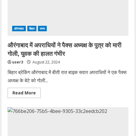
आउटरीच
कार्यक्रम
का
आयोजन
औरंगाबाद
बिहार
राज्य
औरंगाबाद में अपराधियों ने पैक्स अध्यक्ष के पुत्र को मारी
गोली, युवक की हालत गंभीर
user3
August 22, 2024
बिहार ब्रेकिंग औरंगाबाद में बीती रात बाइक सवार अपराधियों ने एक पैक्स
अध्यक्ष के बेटे को गोली...
Read
Read More
more
about
औरंगाबाद
में
अपराधियों
ने
पैक्स
अध्यक्ष
के
पुत्र