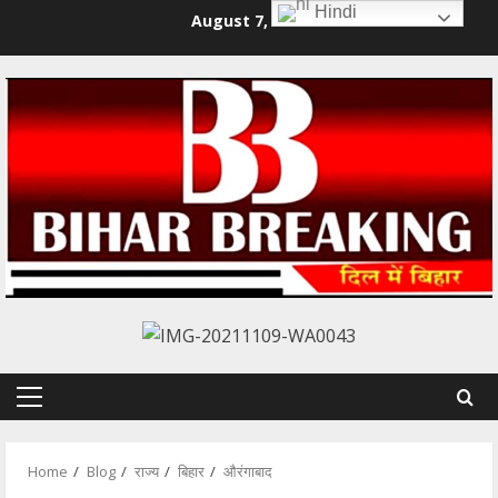
Skip
Hindi
August 7, 2026
to
content
Primary
Menu
Home
Blog
राज्य
बिहार
औरंगाबाद