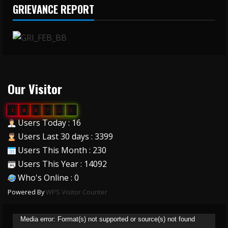
GRIEVANCE REPORT
Our Visitor
1
8
6
7
2
9
Users Today : 16
Users Last 30 days : 3399
Users This Month : 230
Users This Year : 14092
Who's Online : 0
Powered By
WPS Visitor Counter
Video
Media error: Format(s) not supported or source(s) not found