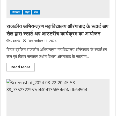
प्रशासन
निकाले…
औरंगाबाद
बिहार
राज्य
राजकीय अभियन्त्रण महाविद्यालय औरंगाबाद के स्टार्ट अप
सेल द्वारा स्टार्ट अप आउटरीच कार्यक्रम का आयोजन
user3
December 11, 2024
बिहार ब्रेकिंग राजकीय अभियन्त्रण महाविद्यालय औरंगाबाद के स्टार्टअप
सेल एवं बिहार सरकार उधोग विभाग औरंगाबाद के सहयोग...
Read
Read More
more
about
राजकीय
अभियन्त्रण
महाविद्यालय
औरंगाबाद
के
स्टार्ट
अप
सेल
द्वारा
स्टार्ट
अप