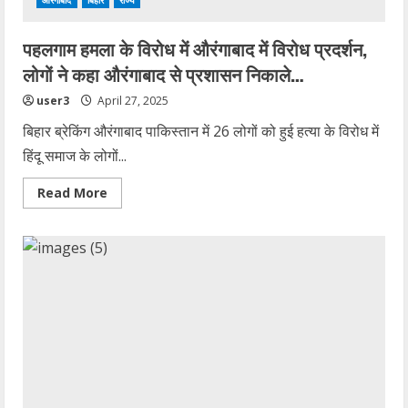
औरंगाबाद
बिहार
राज्य
पहलगाम हमला के विरोध में औरंगाबाद में विरोध प्रदर्शन,
लोगों ने कहा औरंगाबाद से प्रशासन निकाले…
user3
April 27, 2025
बिहार ब्रेकिंग औरंगाबाद पाकिस्तान में 26 लोगों को हुई हत्या के विरोध में
हिंदू समाज के लोगों...
Read
Read More
more
about
पहलगाम
हमला
के
विरोध
में
औरंगाबाद
में
विरोध
प्रदर्शन,
लोगों
ने
कहा
औरंगाबाद
से