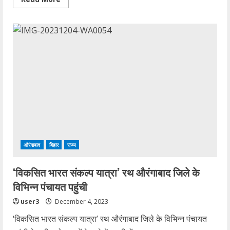
more
about
औरंगाबाद
में
दो
वाहनों
के
टक्कर
में
पांच
दोस्तों
की
मौत
औरंगाबाद
बिहार
राज्य
‘विकसित भारत संकल्प यात्रा’ रथ औरंगाबाद जिले के
विभिन्न पंचायत पहुंची
user3
December 4, 2023
‘विकसित भारत संकल्प यात्रा’ रथ औरंगाबाद जिले के विभिन्न पंचायत