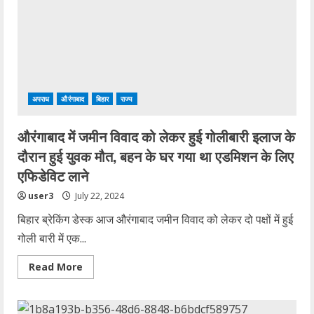
को
मारी
गोली,
युवक
की
हालत
गंभीर
अपराध
औरंगाबाद
बिहार
राज्य
औरंगाबाद में जमीन विवाद को लेकर हुई गोलीबारी इलाज के
दौरान हुई युवक मौत, बहन के घर गया था एडमिशन के लिए
एफिडेविट लाने
user3
July 22, 2024
बिहार ब्रेकिंग डेस्क आज औरंगाबाद जमीन विवाद को लेकर दो पक्षों में हुई
गोली बारी में एक...
Read
Read More
more
about
औरंगाबाद
में