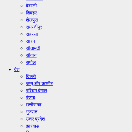
वैशाली
शिवहर
शेखपुरा
समस्तीपुर
सहरसा
सारन
सीतामढी
सीवान
सुपौल
देश
दिल्ली
जम्मू और कश्मीर
पश्चिम बंगाल
पंजाब
छत्तीसगढ़
गुजरात
उत्तर प्रदेश
झारखंड