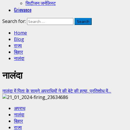
सिटीजन जर्नलिस्ट
Grievance
Search for:
Home
Blog
राज्य
बिहार
नालंदा
नालंदा
नालंदा में पिता के सामने अपराधियों ने की बेटे की हत्या, प्रतिशोध में…
अपराध
नालंदा
बिहार
राज्य