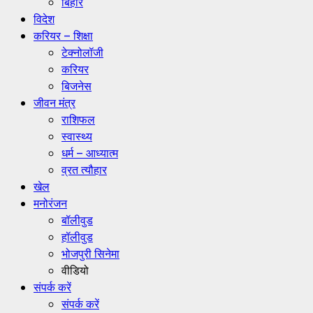
बिहार
विदेश
करियर – शिक्षा
टेक्नोलॉजी
करियर
बिजनेस
जीवन मंत्र
राशिफल
स्वास्थ्य
धर्म – आध्यात्म
व्रत त्यौहार
खेल
मनोरंजन
बॉलीवुड
हॉलीवुड
भोजपुरी सिनेमा
वीडियो
संपर्क करें
संपर्क करें