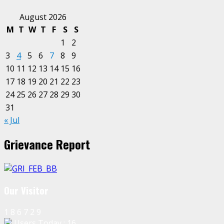
August 2026
M
T
W
T
F
S
S
1
2
3
4
5
6
7
8
9
10
11
12
13
14
15
16
17
18
19
20
21
22
23
24
25
26
27
28
29
30
31
« Jul
Grievance Report
Our Visitor
1
8
6
7
2
9
Users Today : 16