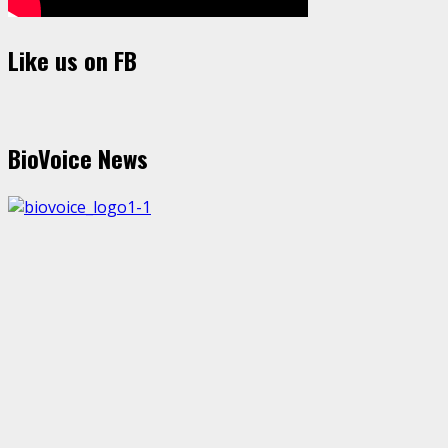
Like us on FB
BioVoice News