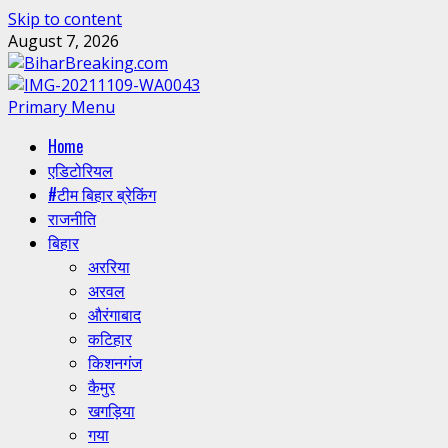
Skip to content
August 7, 2026
Primary Menu
Home
एडिटोरियल
#टीम बिहार ब्रेकिंग
राजनीति
बिहार
अररिया
अरवल
औरंगाबाद
कटिहार
किशनगंज
कैमुर
खगड़िया
गया