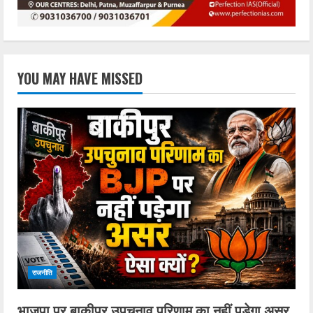
YOU MAY HAVE MISSED
राजनीति
भाजपा पर बाकीपुर उपचुनाव परिणाम का नहीं पड़ेगा असर,