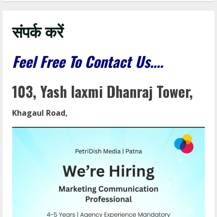
संपर्क करें
Feel Free To Contact Us….
103, Yash laxmi Dhanraj Tower,
Khagaul Road,