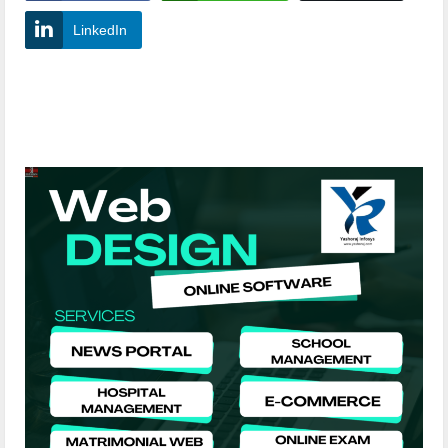
LinkedIn
YashoRaj Infosys : Best website development
company in Patna, web design company near me
YashoRaj Infosys : Best website development
company in Patna, web design company near me