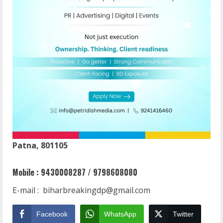
Patna, 801105
Mobile :
9430008287 / 9798608080
E-mail : biharbreakingdp@gmail.com
Facebook
WhatsApp
Twitter