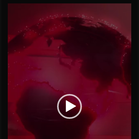
Video
Player