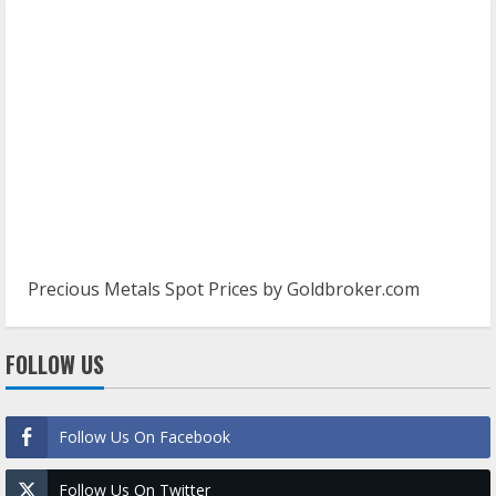
Precious Metals Spot Prices by
Goldbroker.com
FOLLOW US
Follow Us On Facebook
Follow Us On Twitter