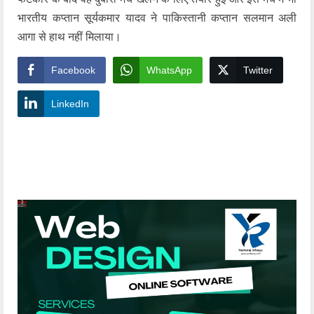
भारतीय कप्तान सूर्यकमार यादव ने पाकिस्तानी कप्तान सलमान अली
आगा से हाथ नहीं मिलाया।
Facebook
WhatsApp
Twitter
LinkedIn
YashoRaj Infosys : Best website development
company in Patna, web design company near me
YashoRaj Infosys : Best website development
company in Patna, web design company near me