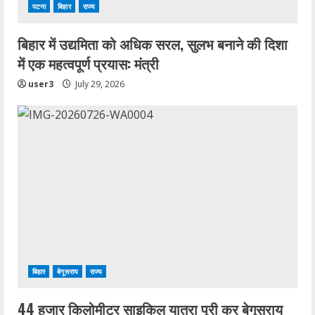
पटना
बिहार
राज्य
बिहार में उद्यमिता को अधिक सरल, सुलभ बनाने की दिशा
में एक महत्वपूर्ण प्रयास: मंत्री
user3
July 29, 2026
बिहार
बेगूसराय
राज्य
44 हजार किलोमीटर साइकिल यात्रा पूरी कर बेगूसराय