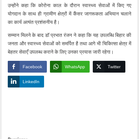
उन्होंने कहा कि कोरोना काल के दौरान स्वास्थ्य सेवाओं में किए गए
योगदान के साथ ही ग्रामीण क्षेत्रों में कैंसर जागरूकता अभियान चलाने
का कार्य अत्यंत प्रशंसनीय है।
सम्मान मिलने के बाद डॉ प्रभात रंजन ने कहा कि यह उपलब्धि बिहार की
जनता और स्वास्थ्य सेवाओं को समर्पित है तथा आगे भी चिकित्सा क्षेत्र में
बेहतर सेवाएँ उपलब्ध कराने के लिए उनका प्रयास जारी रहेगा।
Facebook
WhatsApp
Twitter
LinkedIn
YashoRaj Infosys : Best website development
company in Patna, web design company near me
YashoRaj Infosys : Best website development
company in Patna, web design company near me