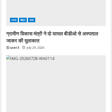
d
i
पटना
बिहार
राज्य
n
ग्रामीण विकास मंत्री ने दो घायल बीडीओ से अस्पताल
g
जाकर की मुलाकात
user3
July 29, 2026