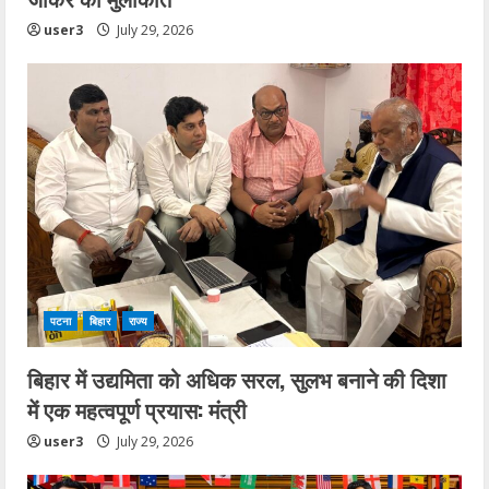
user3
July 29, 2026
पटना
बिहार
राज्य
बिहार में उद्यमिता को अधिक सरल, सुलभ बनाने की दिशा
में एक महत्वपूर्ण प्रयास: मंत्री
user3
July 29, 2026