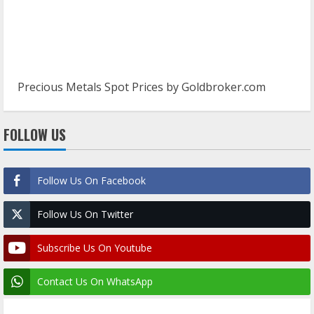
Precious Metals Spot Prices by
Goldbroker.com
FOLLOW US
Follow Us On Facebook
Follow Us On Twitter
Subscribe Us On Youtube
Contact Us On WhatsApp