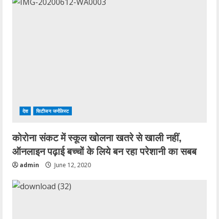
e
R
e
a
d
i
देश
सिटीजन जर्नलिस्ट
n
कोरोना संकट में स्कूल खोलना खतरे से खाली नहीं,
ऑनलाइन पढ़ाई बच्चों के लिये बन रहा परेशानी का सबब
g
admin
June 12, 2020