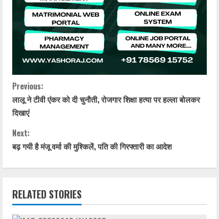
C
Previous:
लालू ने टीवी एंकर को दी चुनौती, रोजगार शिक्षा हत्या पर हल्ला बोलकर
o
दिखाएं
n
Next:
t
बढ़ गयी है मंजू वर्मा की मुश्किलें, पति की गिरफ्तारी का आदेश
i
n
RELATED STORIES
u