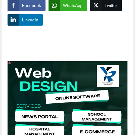
Facebook
WhatsApp
Twitter
LinkedIn
YashoRaj Infosys : Best website development
company in Patna, web design company near me
YashoRaj Infosys : Best website development
company in Patna, web design company near me