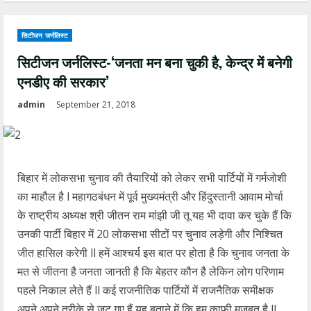
सिटीजन जर्नलिस्ट
सिटीजन जर्नलिस्ट-‘जनता मन बना चुकी है, केन्द्र में बनेगी
एनडीए की सरकार’
admin
September 21, 2018
बिहार में लोकसभा चुनाव की तैयारियों को लेकर सभी पार्टियों में गर्मजोशी
का माहौल है l महागठबंधन में पूर्व मुख्यमंत्री और हिंदुस्तानी आवाम मोर्चा
के राष्ट्रीय अध्यक्ष श्री जीतन राम मांझी जी तू यह भी दावा कर चुके हैं कि
उनकी पार्टी बिहार में 20 लोकसभा सीटों पर चुनाव लड़ेगी और निश्चित
जीत हासिल करेगी ll हमें आश्चर्य इस बात पर होता है कि चुनाव जनता के
मत से जीतना है जनता जानती है कि बेहतर कौन है लेकिन लोग परिणाम
पहले निकाल लेते हैं ll कई राजनीतिक पार्टियों में राजनैतिक समीक्षक
अपने अपने तरीके से जुट गए हैं यह बताने में कि हम काफी मजबूत है ll