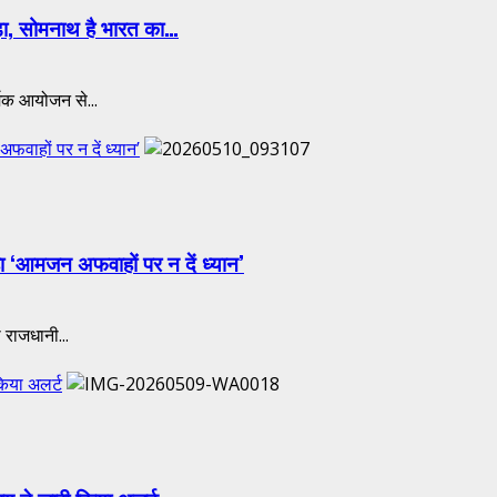
़ा, सोमनाथ है भारत का…
मिक आयोजन से...
वाहों पर न दें ध्यान’
हा ‘आमजन अफवाहों पर न दें ध्यान’
 राजधानी...
किया अलर्ट