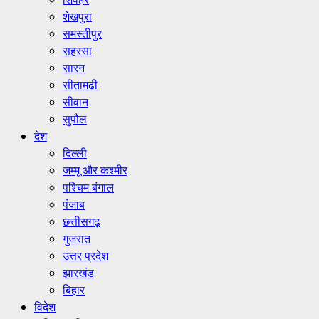
शेखपुरा
समस्तीपुर
सहरसा
सारन
सीतामढी
सीवान
सुपौल
देश
दिल्ली
जम्मू और कश्मीर
पश्चिम बंगाल
पंजाब
छत्तीसगढ़
गुजरात
उत्तर प्रदेश
झारखंड
बिहार
विदेश