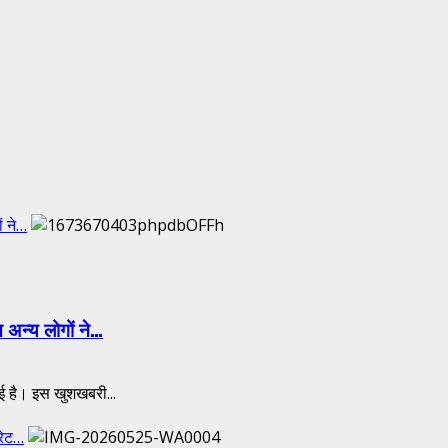
ं ने…
 अन्य लोगों ने…
ई है। इस खुशखबरी...
 रेट…