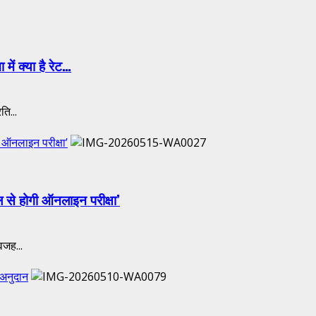
ें क्या है रेट…
ति...
 ऑनलाइन परीक्षा’
ल से होगी ऑनलाइन परीक्षा’
वजह...
 अनुदान