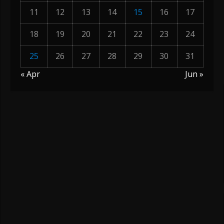
11
12
13
14
15
16
17
18
19
20
21
22
23
24
25
26
27
28
29
30
31
« Apr
Jun »