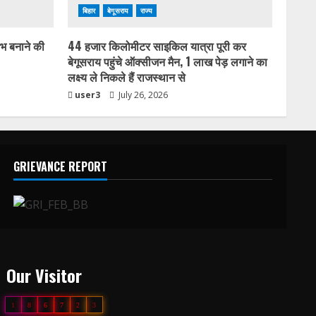
बिहार
बेगूसराय
राज्य
लभ बनाने की
44 हजार किलोमीटर साइकिल यात्रा पूरी कर
बेगूसराय पहुंचे ऑक्सीजन मैन, 1 लाख पेड़ लगाने का
लक्ष्य ले निकले हैं राजस्थान से
user3
July 26, 2026
GRIEVANCE REPORT
Our Visitor
1
8
6
7
2
3