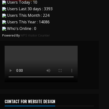
Users Today : 10
Users Last 30 days : 3393
Users This Month : 224
Users This Year : 14086
Who's Online : 0
Powered By
WPS Visitor Counter
CONTACT FOR WEBSITE DESIGN