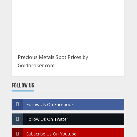
Precious Metals Spot Prices by
Goldbroker.com
FOLLOW US
Follow Us On Facebook
Follow Us On Twitter
Subscribe Us On Youtube