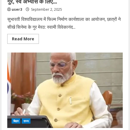
गुर, स्व अभ्यास के लिए…
user3
September 2, 2025
सुभारती विश्वविद्यालय में फिल्म निर्माण कार्यशाला का आयोजन, छात्रों ने
सीखे सिनेमा के गुर मेरठ: स्वामी विवेकानंद...
Read
Read More
more
about
सुभारती
विश्वविद्यालय
में
छात्रों
ने
सीखे
फिल्म
निर्माण
के
गुर,
स्व
अभ्यास
के
लिए…
बिहार
राज्य