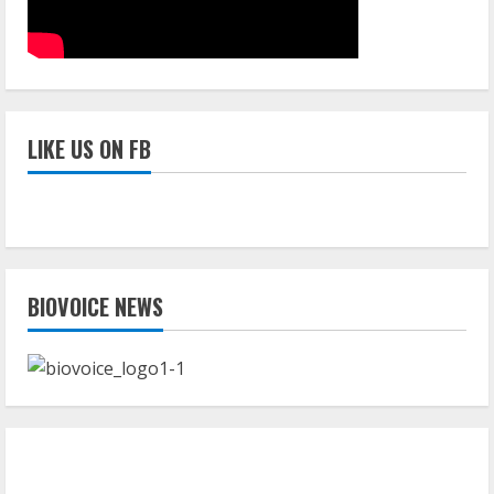
कर
पाई
विपक्षी
टीम
LIKE US ON FB
BIOVOICE NEWS