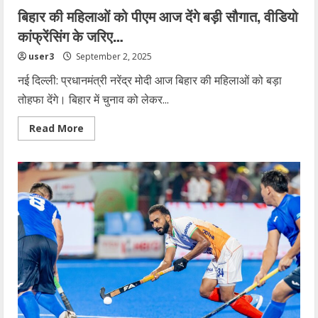
बिहार की महिलाओं को पीएम आज देंगे बड़ी सौगात, वीडियो
कांफ्रेंसिंग के जरिए…
user3
September 2, 2025
नई दिल्ली: प्रधानमंत्री नरेंद्र मोदी आज बिहार की महिलाओं को बड़ा
तोहफा देंगे। बिहार में चुनाव को लेकर...
Read
Read More
more
about
बिहार
की
महिलाओं
को
पीएम
आज
देंगे
बड़ी
सौगात,
वीडियो
कांफ्रेंसिंग
के
जरिए…