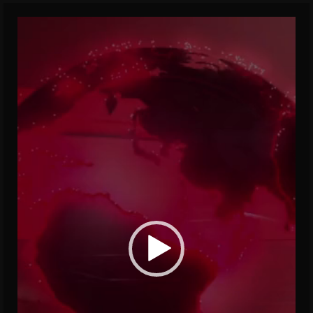
Video
Player