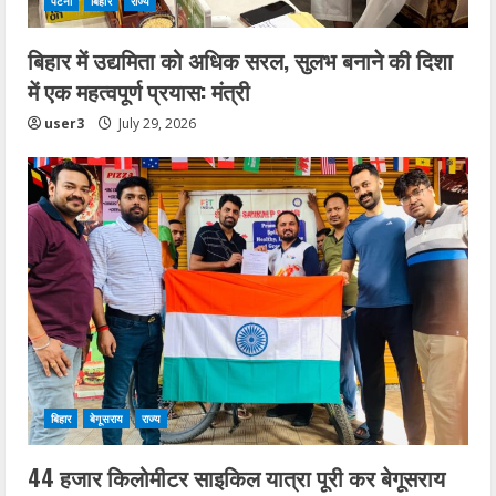
पटना
बिहार
राज्य
बिहार में उद्यमिता को अधिक सरल, सुलभ बनाने की दिशा
में एक महत्वपूर्ण प्रयास: मंत्री
user3
July 29, 2026
बिहार
बेगूसराय
राज्य
44 हजार किलोमीटर साइकिल यात्रा पूरी कर बेगूसराय