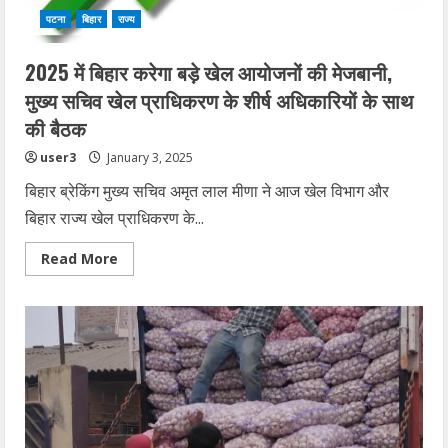
पटना
बिहार
राज्य
2025 में बिहार करेगा बड़े खेल आयोजनों की मेजबानी,
मुख्य सचिव खेल प्राधिकरण के शीर्ष अधिकारियों के साथ
की बैठक
user3
January 3, 2025
बिहार ब्रेकिंग मुख्य सचिव अमृत लाल मीणा ने आज खेल विभाग और
बिहार राज्य खेल प्राधिकरण के...
Read
Read More
more
about
2025
में
बिहार
करेगा
बड़े
खेल
आयोजनों
की
मेजबानी,
मुख्य
सचिव