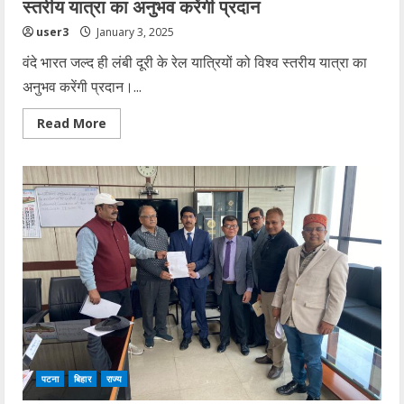
स्तरीय यात्रा का अनुभव करेंगी प्रदान
user3
January 3, 2025
वंदे भारत जल्द ही लंबी दूरी के रेल यात्रियों को विश्व स्तरीय यात्रा का
अनुभव करेंगी प्रदान।...
Read
Read More
more
about
वंदे
भारत
जल्द
ही
लंबी
दूरी
के
रेल
यात्रियों
को
विश्व
स्तरीय
यात्रा
का
अनुभव
करेंगी
प्रदान
पटना
बिहार
राज्य