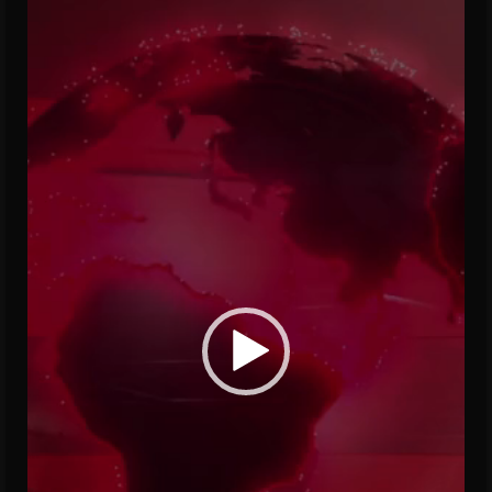
Video
Player