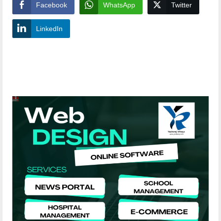
Facebook
WhatsApp
Twitter
LinkedIn
YashoRaj Infosys : Best website development
company in Patna, web design company near me
YashoRaj Infosys : Best website development
company in Patna, web design company near me