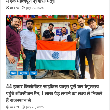
में एक महत्वपूर्ण प्रयास: मंत्री
user3
July 29, 2026
बिहार
बेगूसराय
राज्य
44 हजार किलोमीटर साइकिल यात्रा पूरी कर बेगूसराय
पहुंचे ऑक्सीजन मैन, 1 लाख पेड़ लगाने का लक्ष्य ले निकले
हैं राजस्थान से
user3
July 26, 2026