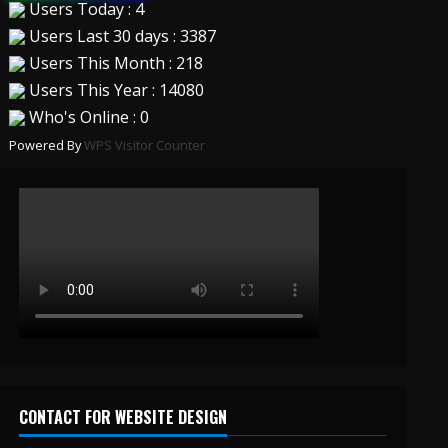
Users Today : 4
Users Last 30 days : 3387
Users This Month : 218
Users This Year : 14080
Who's Online : 0
Powered By
WPS Visitor Counter
CONTACT FOR WEBSITE DESIGN