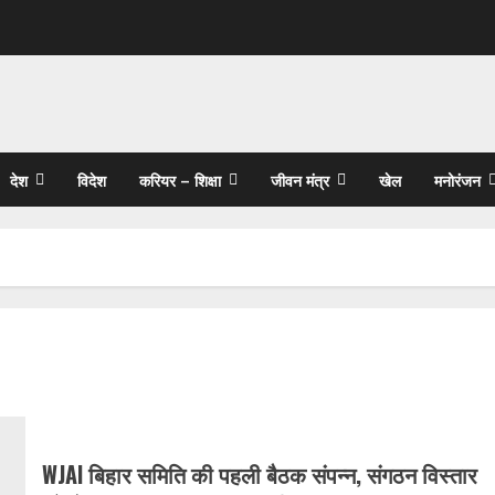
देश
विदेश
करियर – शिक्षा
जीवन मंत्र
खेल
मनोरंजन
WJAI बिहार समिति की पहली बैठक संपन्न, संगठन विस्तार