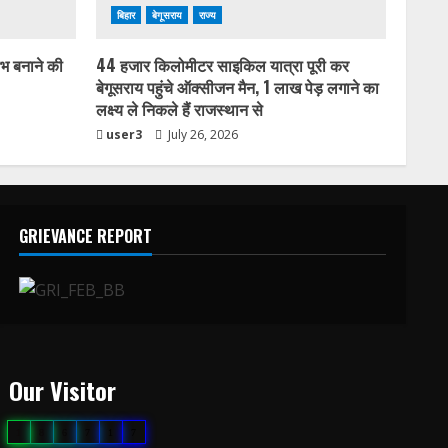
बिहार
बेगूसराय
राज्य
लभ बनाने की
44 हजार किलोमीटर साइकिल यात्रा पूरी कर
बेगूसराय पहुंचे ऑक्सीजन मैन, 1 लाख पेड़ लगाने का
लक्ष्य ले निकले हैं राजस्थान से
user3
July 26, 2026
GRIEVANCE REPORT
Our Visitor
1
8
6
7
1
7