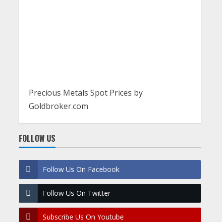
Precious Metals Spot Prices by
Goldbroker.com
FOLLOW US
Follow Us On Facebook
Follow Us On Twitter
Subscribe Us On Youtube