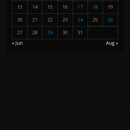
13
14
15
16
17
18
19
20
21
22
23
24
25
26
27
28
29
30
31
« Jun
Aug »