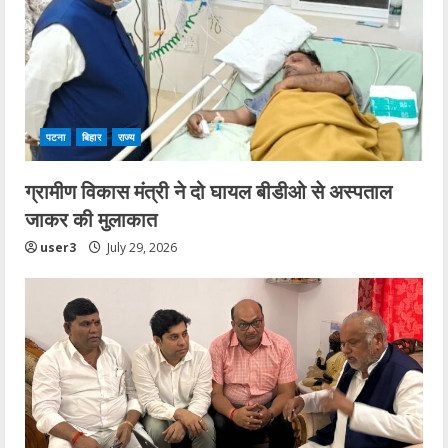
a
d
i
पटना
बिहार
राज्य
n
ग्रामीण विकास मंत्री ने दो घायल बीडीओ से अस्पताल
g
जाकर की मुलाकात
user3
July 29, 2026