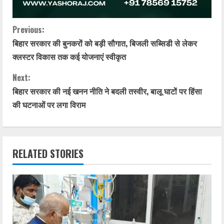
C
Previous:
बिहार सरकार की बुनकरों को बड़ी सौगात, बिजली सब्सिडी से लेकर
o
क्लस्टर विकास तक कई योजनाएं स्वीकृत
n
Next:
t
बिहार सरकार की नई खनन नीति ने बदली तस्वीर, बालू घाटों पर हिंसा
की घटनाओं पर लगा विराम
i
n
RELATED STORIES
u
e
R
e