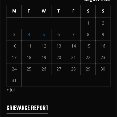
M
T
W
T
F
S
S
1
2
3
4
5
6
7
8
9
10
11
12
13
14
15
16
17
18
19
20
21
22
23
24
25
26
27
28
29
30
31
« Jul
GRIEVANCE REPORT