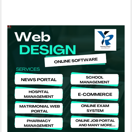
company in Patna, web design company near me
YashoRaj Infosys : Best website development
company in Patna, web design company near me