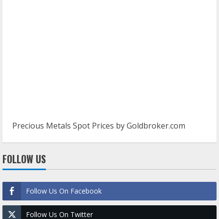
Precious Metals Spot Prices by
Goldbroker.com
FOLLOW US
Follow Us On Facebook
Follow Us On Twitter