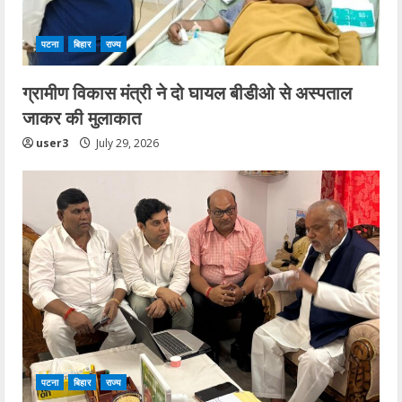
पटना
बिहार
राज्य
ग्रामीण विकास मंत्री ने दो घायल बीडीओ से अस्पताल
जाकर की मुलाकात
user3
July 29, 2026
पटना
बिहार
राज्य