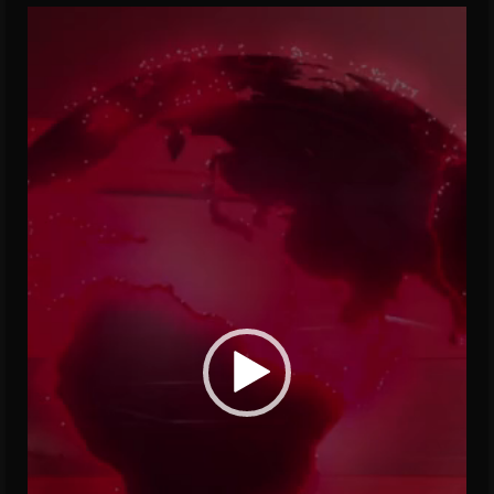
Video
Player