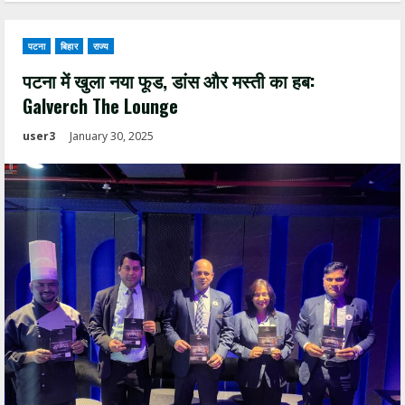
पटना
बिहार
राज्य
पटना में खुला नया फूड, डांस और मस्ती का हब:
Galverch The Lounge
user3
January 30, 2025