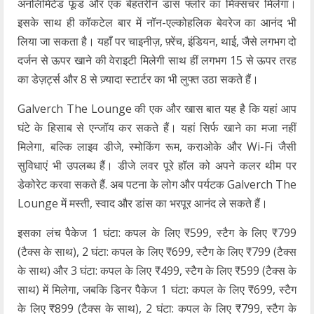
अनलिमिटेड फूड और एक बेहतरीन डांस फ्लोर का मिक्सचर मिलेगा।
इसके साथ ही कॉकटेल बार में नॉन-एल्कोहलिक बेवरेज का आनंद भी
लिया जा सकता है। यहाँ पर चाइनीज़, फ़्रेंच, इंडियन, थाई, जैसे लगभग दो
दर्जन से ऊपर खाने की वेराइटी मिलेगी साथ हीं लगभग 15 से ऊपर तरह
का डेज़र्ट्स और 8 से ज़्यादा स्टार्टर का भी लुफ्त उठा सकते हैं।
Galverch The Lounge की एक और खास बात यह है कि यहां आप
घंटे के हिसाब से एन्जॉय कर सकते हैं। यहां सिर्फ खाने का मजा नहीं
मिलेगा, बल्कि लाइव डीजे, स्मोकिंग रूम, कराओके और Wi-Fi जैसी
सुविधाएं भी उपलब्ध हैं। डीजे लवर पूरे हॉल को अपने कलर थीम पर
डेकोरेट करवा सकते हैं. अब पटना के लोग और पर्यटक Galverch The
Lounge में मस्ती, स्वाद और डांस का भरपूर आनंद ले सकते हैं।
इसका लंच पैकेज 1 घंटा: कपल के लिए ₹599, स्टैग के लिए ₹799
(टैक्स के साथ), 2 घंटा: कपल के लिए ₹699, स्टैग के लिए ₹799 (टैक्स
के साथ) और 3 घंटा: कपल के लिए ₹499, स्टैग के लिए ₹599 (टैक्स के
साथ) में मिलेगा, जबकि डिनर पैकेज 1 घंटा: कपल के लिए ₹699, स्टैग
के लिए ₹899 (टैक्स के साथ), 2 घंटा: कपल के लिए ₹799, स्टैग के