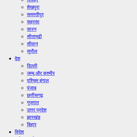
शेखपुरा
समस्तीपुर
सहरसा
सारन
सीतामढी
सीवान
सुपौल
देश
दिल्ली
जम्मू और कश्मीर
पश्चिम बंगाल
पंजाब
छत्तीसगढ़
गुजरात
उत्तर प्रदेश
झारखंड
बिहार
विदेश