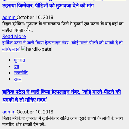
ठहराया जिम्मेवार, पीड़ितों को मुआवजा देने की मांग
admin
October 10, 2018
बिहार ब्रेकिंगः गुजरात के साबरकांठा जिले में दुष्कर्म एक घटना के बाद वहां का
माहौल बिगड़ा और...
Read
Read More
more
हार्दिक पटेल ने जारी किया हेल्पलाइन नंबर, ‘कोई मारने-पीटने की धमकी दे तो
about
मांगिए मदद’
पूर्व
गुजरात
विधानसभा
देश
अध्यक्ष
राजनीति
ने
राज्य
गुजरात
की
हार्दिक पटेल ने जारी किया हेल्पलाइन नंबर, ‘कोई मारने-पीटने की
घटना
धमकी दे तो मांगिए मदद’
के
लिए
admin
October 10, 2018
सीएम
बिहार ब्रेकिंगः गुजरात में यूपी-बिहार सहित अन्य दूसरे राज्यों के लोगों के साथ
रूपाणी
मारपीट-और धमकी देने की...
को