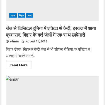
पटना
बिहार
राज्य
जेल से डिजिटल दुनिया में एक्टिव थे कैदी, हरकत में आया
प्रशासन, बिहार के कई जेलों में एक साथ छापेमारी
admin
August 11, 2018
बिहार डेस्कः बिहार में कैदी जेल से भी सोशल मीडिया पर एक्टिव थे।
अक्सर ये खबरें सामने...
Read
Read More
more
about
जेल
से
डिजिटल
दुनिया
में
एक्टिव
थे
कैदी,
हरकत
में