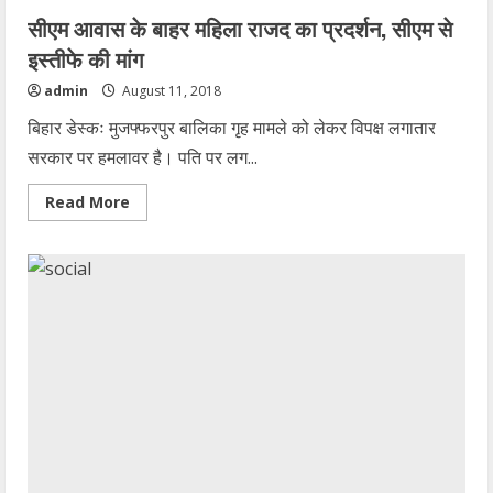
सीएम आवास के बाहर महिला राजद का प्रदर्शन, सीएम से
इस्तीफे की मांग
admin
August 11, 2018
बिहार डेस्कः मुजफ्फरपुर बालिका गृह मामले को लेकर विपक्ष लगातार
सरकार पर हमलावर है। पति पर लग...
Read
Read More
more
about
सीएम
आवास
के
बाहर
महिला
राजद
का
प्रदर्शन,
सीएम
से
इस्तीफे
की
मांग